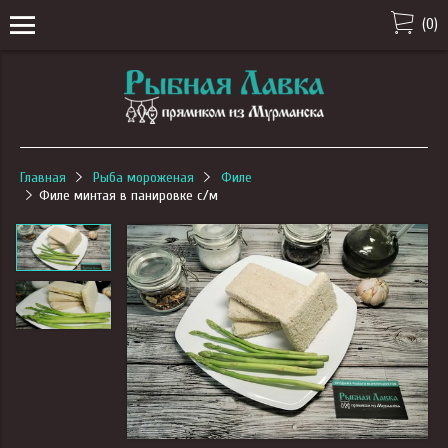
(
0
)
Главная
Рыба мороженая
Филе
Филе минтая в панировке с/м