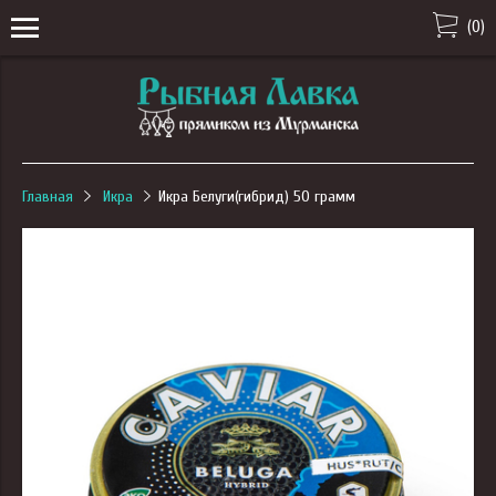
(
0
)
Главная
Икра
Икра Белуги(гибрид) 50 грамм