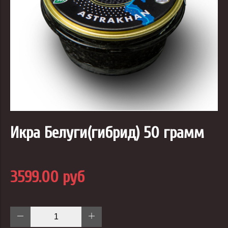
Икра Белуги(гибрид) 50 грамм
3599.00 руб