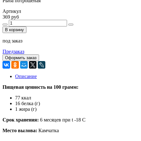
Рыба потрошёная
Артикул
369 руб
В корзину
под заказ
Предзаказ
Оформить заказ
Описание
Пищевая ценность на 100 грамм:
77 ккал
16 белка (г)
1 жира (г)
Срок хранения:
6 месяцев при t -18 С
Место вылова:
Камчатка