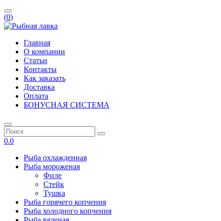
(
0
)
Главная
О компании
Статьи
Контакты
Как заказать
Доставка
Оплата
БОНУСНАЯ СИСТЕМА
0.0
Рыба охлажденная
Рыба мороженая
Филе
Стейк
Тушка
Рыба горячего копчения
Рыба холодного копчения
Рыба вяленая