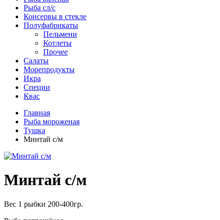
Рыба сл/с
Консервы в стекле
Полуфабрикаты
Пельмени
Котлеты
Прочее
Салаты
Морепродукты
Икра
Специи
Квас
Главная
Рыба мороженая
Тушка
Минтай с/м
Минтай с/м
Вес 1 рыбки 200-400гр.