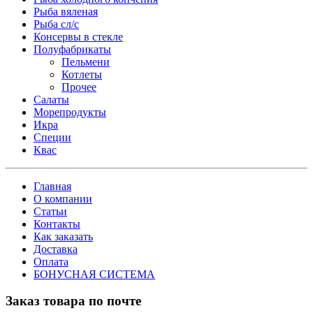
Рыба вяленая
Рыба сл/с
Консервы в стекле
Полуфабрикаты
Пельмени
Котлеты
Прочее
Салаты
Морепродукты
Икра
Специи
Квас
Главная
О компании
Статьи
Контакты
Как заказать
Доставка
Оплата
БОНУСНАЯ СИСТЕМА
Заказ товара по почте