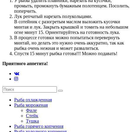
У рыбы удалить плавники, нарезать на кусочки,
промыть, промокнуть бумажным полотенцем. Посолить,
поперчить.
Лук репчатый нарезать полукольцами.
В сотейник с разогретым маслом выложить кусочки
минтая и лук. Закрыть крышкой и томить на небольшом
огне минут 15. Ориентируйтесь на готовность лука.
В процессе готовки можно попытаться перевернуть
минтай, но делать это нужно очень аккуратно, так как
рыбка очень нежная и может развалиться.
Спустя 15 минут рыбка готова!!! Можно подавать!
Приятного аппетита!
Рыба охлажденная
Рыба мороженая
Филе
Стейк
Тушка
Рыба горячего копчения
Рыба холодного копчения