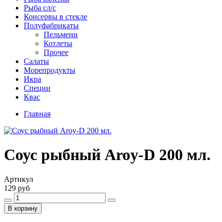
Рыба сл/с
Консервы в стекле
Полуфабрикаты
Пельмени
Котлеты
Прочее
Салаты
Морепродукты
Икра
Специи
Квас
Главная
Соус рыбный Aroy-D 200 мл.
Артикул
129 руб
В корзину