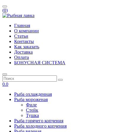
(
0
)
Главная
О компании
Статьи
Контакты
Как заказать
Доставка
Оплата
БОНУСНАЯ СИСТЕМА
0.0
Рыба охлажденная
Рыба мороженая
Филе
Стейк
Тушка
Рыба горячего копчения
Рыба холодного копчения
Рыба вяленая