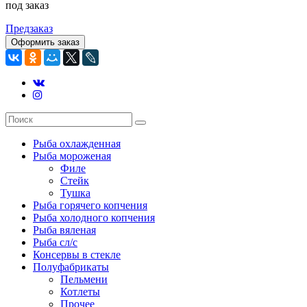
под заказ
Предзаказ
Оформить заказ
Рыба охлажденная
Рыба мороженая
Филе
Стейк
Тушка
Рыба горячего копчения
Рыба холодного копчения
Рыба вяленая
Рыба сл/с
Консервы в стекле
Полуфабрикаты
Пельмени
Котлеты
Прочее