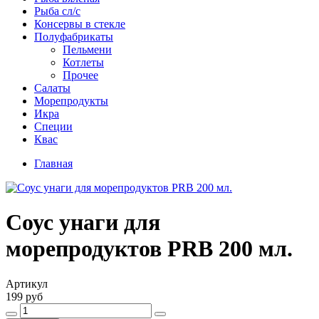
Рыба сл/с
Консервы в стекле
Полуфабрикаты
Пельмени
Котлеты
Прочее
Салаты
Морепродукты
Икра
Специи
Квас
Главная
Соус унаги для
морепродуктов PRB 200 мл.
Артикул
199 руб