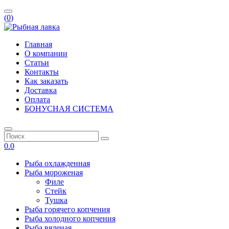
(
0
)
Главная
О компании
Статьи
Контакты
Как заказать
Доставка
Оплата
БОНУСНАЯ СИСТЕМА
0.0
Рыба охлажденная
Рыба мороженая
Филе
Стейк
Тушка
Рыба горячего копчения
Рыба холодного копчения
Рыба вяленая