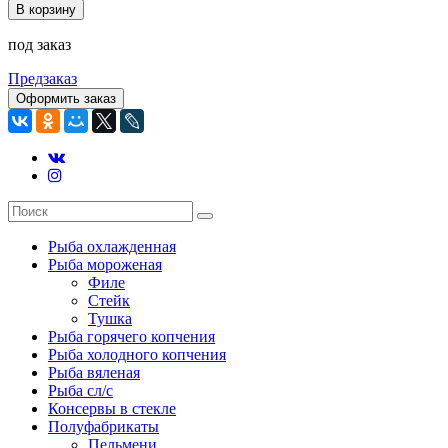
В корзину
под заказ
Предзаказ
Оформить заказ
Рыба охлажденная
Рыба мороженая
Филе
Стейк
Тушка
Рыба горячего копчения
Рыба холодного копчения
Рыба вяленая
Рыба сл/с
Консервы в стекле
Полуфабрикаты
Пельмени