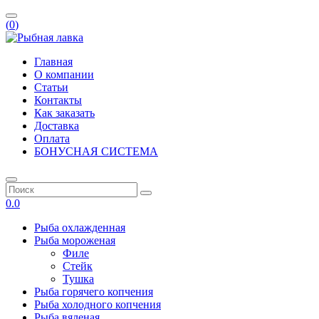
(
0
)
Главная
О компании
Статьи
Контакты
Как заказать
Доставка
Оплата
БОНУСНАЯ СИСТЕМА
0.0
Рыба охлажденная
Рыба мороженая
Филе
Стейк
Тушка
Рыба горячего копчения
Рыба холодного копчения
Рыба вяленая