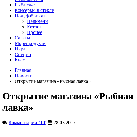
Рыба сл/с
Консервы в стекле
Полуфабрикаты
Пельмени
Котлеты
Прочее
Салаты
Морепродукты
Икра
Специи
Квас
Главная
Новости
Открытие магазина «Рыбная лавка»
Открытие магазина «Рыбная
лавка»
Комментарии
(10)
28.03.2017