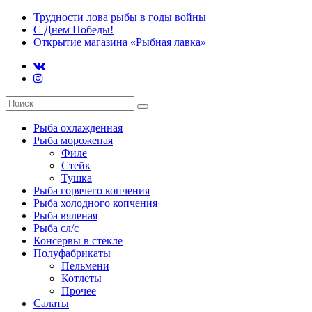
Трудности лова рыбы в годы войны
С Днем Победы!
Открытие магазина «Рыбная лавка»
Рыба охлажденная
Рыба мороженая
Филе
Стейк
Тушка
Рыба горячего копчения
Рыба холодного копчения
Рыба вяленая
Рыба сл/с
Консервы в стекле
Полуфабрикаты
Пельмени
Котлеты
Прочее
Салаты